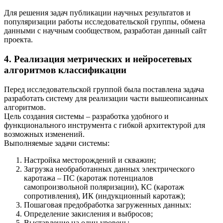
Для решения задач публикации научных результатов и
популяризации работы исследовательской группы, обмена
данными с научным сообществом, разработан данный сайт
проекта.
4. Реализация метрических и нейросетевых
алгоритмов классификации
Перед исследовательской группой была поставлена задача
разработать систему для реализации части вышеописанных
алгоритмов.
Цель создания системы – разработка удобного и
функционального инструмента с гибкой архитектурой для
возможных изменений.
Выполняемые задачи системы:
Настройка месторождений и скважин;
Загрузка необработанных данных электрического
каротажа – ПС (каротаж потенциалов
самопроизвольной поляризации), КС (каротаж
сопротивления), ИК (индукционный каротаж);
Пошаговая предобработка загруженных данных:
Определение закисления и выбросов;
Выставление на один уровень;