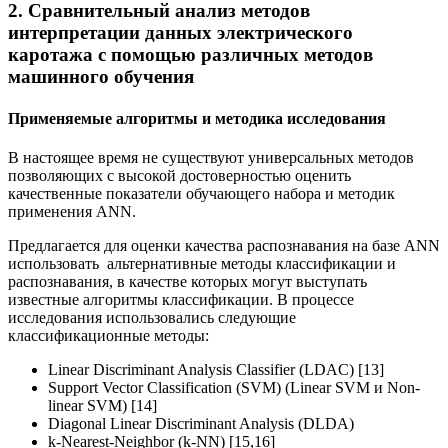
2. Сравнительный анализ методов
интерпретации данных электрического
каротажа с помощью различных методов
машинного обучения
Применяемые алгоритмы и методика исследования
В настоящее время не существуют универсальных методов
позволяющих с высокой достоверностью оценить
качественные показатели обучающего набора и методик
применения ANN.
Предлагается для оценки качества распознавания на базе ANN
использовать альтернативные методы классификации и
распознавания, в качестве которых могут выступать
известные алгоритмы классификации. В процессе
исследования использовались следующие
классификационные методы:
Linear Discriminant Analysis Classifier (LDAC) [13]
Support Vector Classification (SVM) (Linear SVM и Non-
linear SVM) [14]
Diagonal Linear Discriminant Analysis (DLDA)
k-Nearest-Neighbor (k-NN) [15,16]