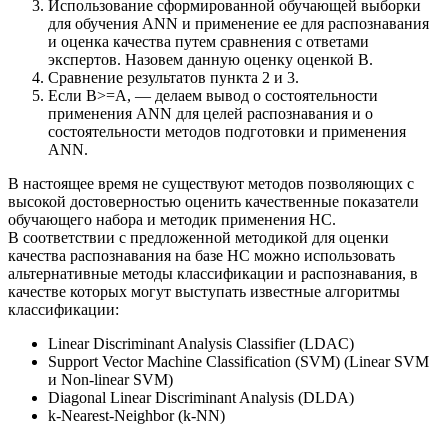
Использование сформированной обучающей выборки
для обучения ANN и применение ее для распознавания
и оценка качества путем сравнения с ответами
экспертов. Назовем данную оценку оценкой B.
Сравнение результатов пункта 2 и 3.
Если B>=A, — делаем вывод о состоятельности
применения ANN для целей распознавания и о
состоятельности методов подготовки и применения
ANN.
В настоящее время не существуют методов позволяющих с
высокой достоверностью оценить качественные показатели
обучающего набора и методик применения НС.
В соответствии с предложенной методикой для оценки
качества распознавания на базе НС можно использовать
альтернативные методы классификации и распознавания, в
качестве которых могут выступать известные алгоритмы
классификации:
Linear Discriminant Analysis Classifier (LDAC)
Support Vector Machine Classification (SVM) (Linear SVM
и Non-linear SVM)
Diagonal Linear Discriminant Analysis (DLDA)
k-Nearest-Neighbor (k-NN)