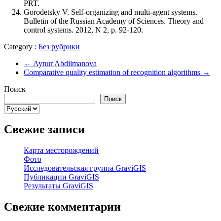
PRT.
Gorodetsky V. Self-organizing and multi-agent systems.
Bulletin of the Russian Academy of Sciences. Theory and
control systems. 2012, N 2, p. 92-120.
Category :
Без рубрики
←
Aynur Abdilmanova
Comparative quality estimation of recognition algorithms
→
Поиск
Поиск
Выбрать
язык
Свежие записи
Карта месторождений
Фото
Исследовательская группа GraviGIS
Публикации GraviGIS
Результаты GraviGIS
Свежие комментарии