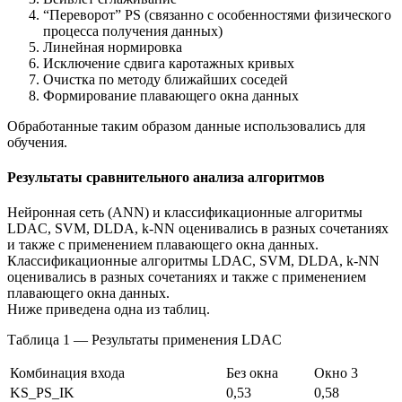
“Переворот” PS (связанно с особенностями физического
процесса получения данных)
Линейная нормировка
Исключение сдвига каротажных кривых
Очистка по методу ближайших соседей
Формирование плавающего окна данных
Обработанные таким образом данные использовались для
обучения.
Результаты сравнительного анализа алгоритмов
Нейронная сеть (ANN) и классификационные алгоритмы
LDAC, SVM, DLDA, k-NN оценивались в разных сочетаниях
и также с применением плавающего окна данных.
Классификационные алгоритмы LDAC, SVM, DLDA, k-NN
оценивались в разных сочетаниях и также с применением
плавающего окна данных.
Ниже приведена одна из таблиц.
Таблица 1 — Результаты применения LDAC
Комбинация входа
Без окна
Окно 3
KS_PS_IK
0,53
0,58