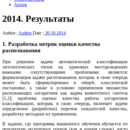
Архив
2014. Результаты
Author :
Author
Date :
30.10.2014
1. Разработка метрик оценки качества
распознавания
При решении задачи автоматической классификации
литологических типов на урановых месторождениях
важными сопутствующими проблемами являются:
формализация задачи распознавания, которая, в свою очередь
может быть сформулирована в общей, классической
постановке, а также в условиях применения множества
распознающих алгоритмов как задача комитетного синтеза
[1,2]; проблема оценки качества работы алгоритмов
классификации, которая, в свою очередь, включает задачи
определения (разработки) перечня показателей качества,
разработку методики их применения.
В задачах, где программа машинного обучения обучается по
результатам экспертных оценок (как в нашем случае), часто