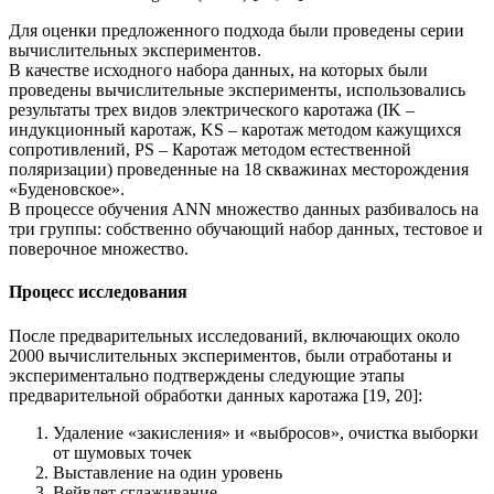
Для оценки предложенного подхода были проведены серии
вычислительных экспериментов.
В качестве исходного набора данных, на которых были
проведены вычислительные эксперименты, использовались
результаты трех видов электрического каротажа (IK –
индукционный каротаж, KS – каротаж методом кажущихся
сопротивлений, PS – Каротаж методом естественной
поляризации) проведенные на 18 скважинах месторождения
«Буденовское».
В процессе обучения ANN множество данных разбивалось на
три группы: собственно обучающий набор данных, тестовое и
поверочное множество.
Процесс исследования
После предварительных исследований, включающих около
2000 вычислительных экспериментов, были отработаны и
экспериментально подтверждены следующие этапы
предварительной обработки данных каротажа [19, 20]:
Удаление «закисления» и «выбросов», очистка выборки
от шумовых точек
Выставление на один уровень
Вейвлет сглаживание