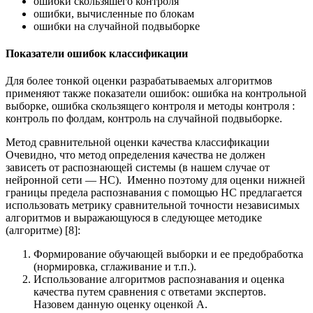
ошибки скользяшего контроля
ошибки, вычисленные по блокам
ошибки на случайной подвыборке
Показатели ошибок классификации
Для более тонкой оценки разрабатываемых алгоритмов
применяют также показатели ошибок: ошибка на контрольной
выборке, ошибка скользящего контроля и методы контроля :
контроль по фолдам, контроль на случайной подвыборке.
Метод сравнительной оценки качества классификации
Очевидно, что метод определения качества не должен
зависеть от распознающей системы (в нашем случае от
нейронной сети — НС). Именно поэтому для оценки нижней
границы предела распознавания с помощью НС предлагается
использовать метрику сравнительной точности независимых
алгоритмов и выражающуюся в следующее методике
(алгоритме) [8]:
Формирование обучающей выборки и ее предобработка
(нормировка, сглаживание и т.п.).
Использование алгоритмов распознавания и оценка
качества путем сравнения с ответами экспертов.
Назовем данную оценку оценкой А.