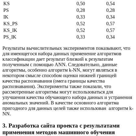
KS
0,50
0,54
PS
0,28
0,28
IK
0,33
0,34
KS_PS
0,52
0,57
KS_IK
0,52
0,57
PS_IK
0,33
0,34
Результаты вычислительных экспериментов показывают, что
для имеющегося набора данных применение алгоритмов
классификации дает результат близкий к результатам
полученным с помощью ANN. Следовательно, данные
алгоритмы, особенно алгоритм k-NN, могут являться в
некотором смысле способом оценки нижней границей
качества распознавания (омега границы качества
распознавания). Эксперименты также показали, что
рассмотренные алгоритмы могут использоваться для
улучшения качества обучающего набора данных и устранения
аномальных значений. В качестве основного алгоритма
пригодного для данных целей также использован алгоритм k-
NN.
3. Разработка сайта проекта с результатами
применения методов машинного обучения