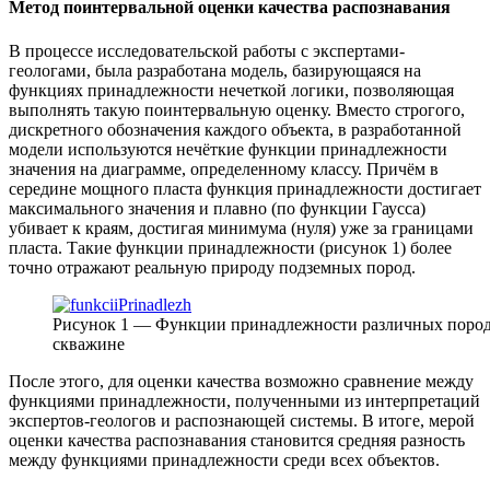
Метод поинтервальной оценки качества распознавания
В процессе исследовательской работы с экспертами-
геологами, была разработана модель, базирующаяся на
функциях принадлежности нечеткой логики, позволяющая
выполнять такую поинтервальную оценку. Вместо строгого,
дискретного обозначения каждого объекта, в разработанной
модели используются нечёткие функции принадлежности
значения на диаграмме, определенному классу. Причём в
середине мощного пласта функция принадлежности достигает
максимального значения и плавно (по функции Гаусса)
убивает к краям, достигая минимума (нуля) уже за границами
пласта. Такие функции принадлежности (рисунок 1) более
точно отражают реальную природу подземных пород.
Рисунок 1 — Функции принадлежности различных пород
скважине
После этого, для оценки качества возможно сравнение между
функциями принадлежности, полученными из интерпретаций
экспертов-геологов и распознающей системы. В итоге, мерой
оценки качества распознавания становится средняя разность
между функциями принадлежности среди всех объектов.