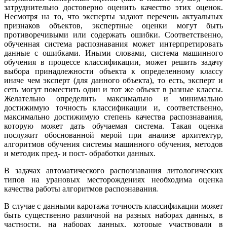
затруднительно достоверно оценить качество этих оценок.
Несмотря на то, что эксперты задают перечень актуальных
признаков объектов, экспертные оценки могут быть
противоречивыми или содержать ошибки. Соответственно,
обученная система распознавания может интерпретировать
данные с ошибками. Иными словами, система машинного
обучения в процессе классификации, может решить задачу
выбора принадлежности объекта к определенному классу
иначе чем эксперт (для данного объекта), то есть, эксперт и
сеть могут поместить один и тот же объект в разные классы.
Желательно определить максимально и минимально
достижимую точность классификации и, соответственно,
максимально достижимую степень качества распознавания,
которую может дать обучаемая система. Такая оценка
послужит обоснованной мерой при анализе архитектур,
алгоритмов обучения системы машинного обучения, методов
и методик пред- и пост- обработки данных.
В задачах автоматического распознавания литологических
типов на урановых месторождениях необходима оценка
качества работы алгоритмов распознавания.
В случае с данными каротажа точность классификации может
быть существенно различной на разных наборах данных, в
частности, на наборах данных, которые участвовали в