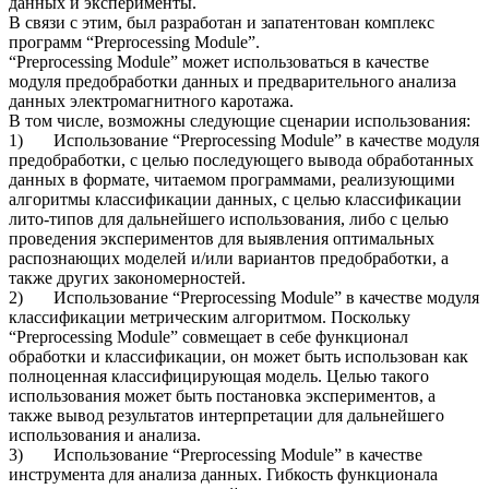
данных и эксперименты.
В связи с этим, был разработан и запатентован комплекс
программ “Preprocessing Module”.
“Preprocessing Module” может использоваться в качестве
модуля предобработки данных и предварительного анализа
данных электромагнитного каротажа.
В том числе, возможны следующие сценарии использования:
1) Использование “Preprocessing Module” в качестве модуля
предобработки, с целью последующего вывода обработанных
данных в формате, читаемом программами, реализующими
алгоритмы классификации данных, с целью классификации
лито-типов для дальнейшего использования, либо с целью
проведения экспериментов для выявления оптимальных
распознающих моделей и/или вариантов предобработки, а
также других закономерностей.
2) Использование “Preprocessing Module” в качестве модуля
классификации метрическим алгоритмом. Поскольку
“Preprocessing Module” совмещает в себе функционал
обработки и классификации, он может быть использован как
полноценная классифицирующая модель. Целью такого
использования может быть постановка экспериментов, а
также вывод результатов интерпретации для дальнейшего
использования и анализа.
3) Использование “Preprocessing Module” в качестве
инструмента для анализа данных. Гибкость функционала