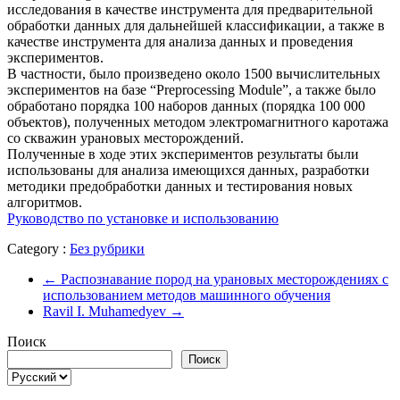
исследования в качестве инструмента для предварительной
обработки данных для дальнейшей классификации, а также в
качестве инструмента для анализа данных и проведения
экспериментов.
В частности, было произведено около 1500 вычислительных
экспериментов на базе “Preprocessing Module”, а также было
обработано порядка 100 наборов данных (порядка 100 000
объектов), полученных методом электромагнитного каротажа
со скважин урановых месторождений.
Полученные в ходе этих экспериментов результаты были
использованы для анализа имеющихся данных, разработки
методики предобработки данных и тестирования новых
алгоритмов.
Руководство по установке и использованию
Category :
Без рубрики
←
Распознавание пород на урановых месторождениях с
использованием методов машинного обучения
Ravil I. Muhamedyev
→
Поиск
Поиск
Выбрать
язык